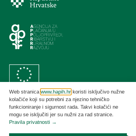
Web stranica
www.hapih.hr
koristi isključivo nužne
kolačiće koji su potrebni za njezino tehničko
funkcioniranje i sigurnost rada. Takvi kolačići ne
HAPIH YouTube kanal
mogu se isključiti jer su nužni za rad stranice.
Pravila privatnosti →
© HAPIH 2026. Sva prava pridržana