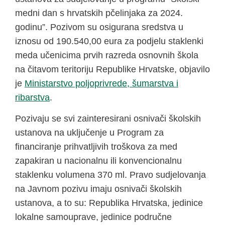
medni dan s hrvatskih pčelinjaka za 2024.
godinu”. Pozivom su osigurana sredstva u
iznosu od 190.540,00 eura za podjelu staklenki
meda učenicima prvih razreda osnovnih škola
na čitavom teritoriju Republike Hrvatske, objavilo
je
Ministarstvo poljoprivrede, šumarstva i
ribarstva
.
Pozivaju se svi zainteresirani osnivači školskih
ustanova na uključenje u Program za
financiranje prihvatljivih troškova za med
zapakiran u nacionalnu ili konvencionalnu
staklenku volumena 370 ml. Pravo sudjelovanja
na Javnom pozivu imaju osnivači školskih
ustanova, a to su: Republika Hrvatska, jedinice
lokalne samouprave, jedinice područne