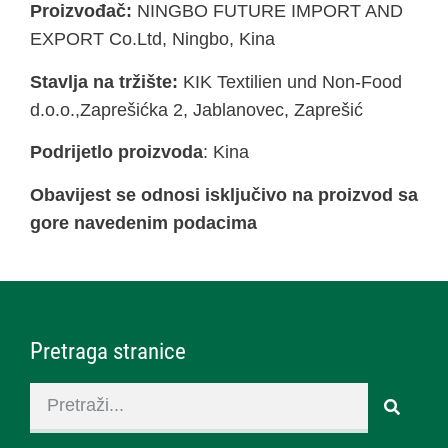
Proizvođač:
NINGBO FUTURE IMPORT AND
EXPORT Co.Ltd, Ningbo, Kina
Stavlja na tržište:
KIK Textilien und Non-Food
d.o.o.,Zaprešićka 2, Jablanovec, Zaprešić
Podrijetlo proizvoda
: Kina
Obavijest se odnosi isključivo na proizvod sa
gore navedenim podacima
Pretraga stranice