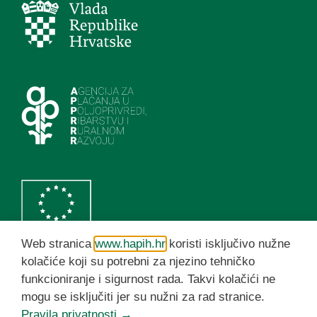
Web stranica
www.hapih.hr
koristi isključivo nužne
kolačiće koji su potrebni za njezino tehničko
funkcioniranje i sigurnost rada. Takvi kolačići ne
HAPIH YouTube kanal
mogu se isključiti jer su nužni za rad stranice.
Pravila privatnosti →