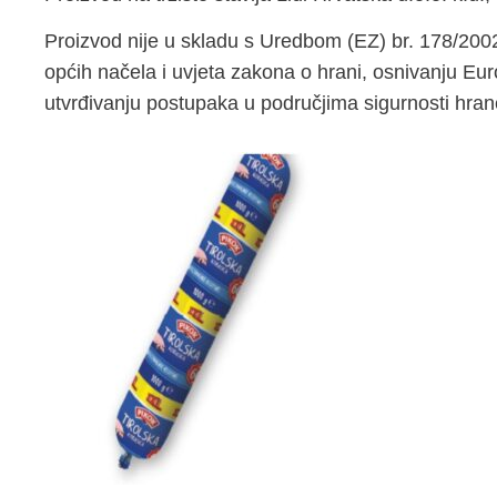
Proizvod nije u skladu s Uredbom (EZ) br. 178/200
općih načela i uvjeta zakona o hrani, osnivanju Eu
utvrđivanju postupaka u područjima sigurnosti hran