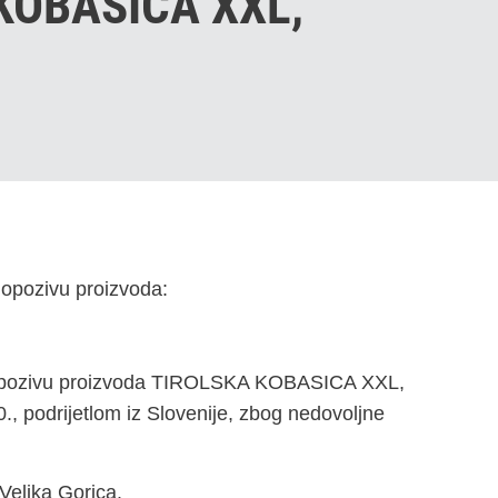
KOBASICA XXL,
 opozivu proizvoda:
e opozivu proizvoda TIROLSKA KOBASICA XXL,
., podrijetlom iz Slovenije, zbog nedovoljne
 Velika Gorica.