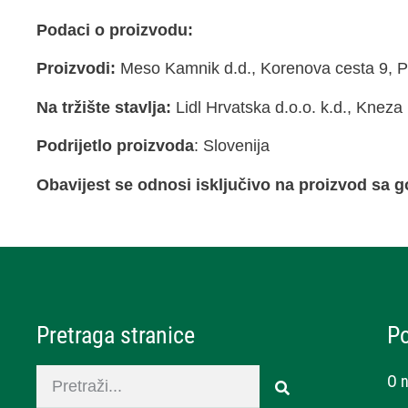
Podaci o proizvodu:
Proizvodi:
Meso Kamnik d.d., Korenova cesta 9, P
Na tržište stavlja:
Lidl Hrvatska d.o.o. k.d., Kneza
Podrijetlo proizvoda
: Slovenija
Obavijest se odnosi isključivo na proizvod sa
Pretraga stranice
P
O 