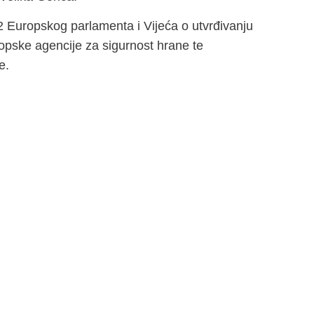
2 Europskog parlamenta i Vijeća o utvrđivanju
ropske agencije za sigurnost hrane te
e.