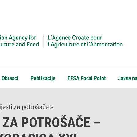
Obrasci
Publikacije
EFSA Focal Point
Javna n
jesti za potrošače »
 ZA POTROŠAČE –