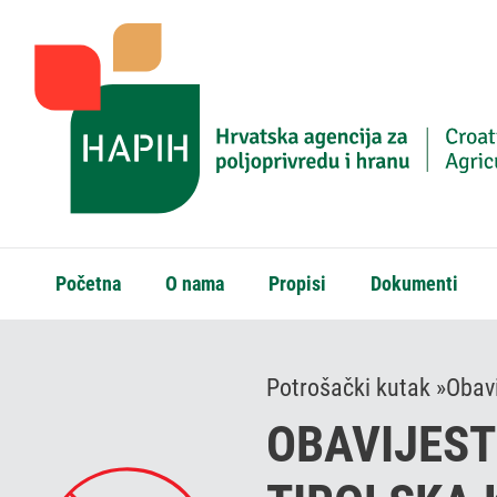
Početna
O nama
Propisi
Dokumenti
Potrošački kutak »
Obavi
OBAVIJEST