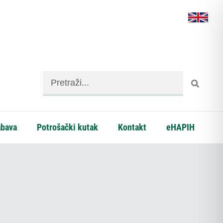
abava
Potrošački kutak
Kontakt
eHAPIH