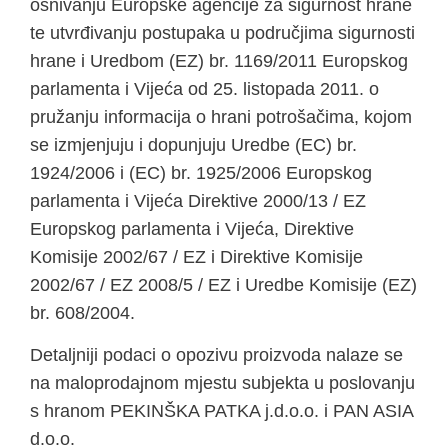
osnivanju Europske agencije za sigurnost hrane
te utvrđivanju postupaka u područjima sigurnosti
hrane i Uredbom (EZ) br. 1169/2011 Europskog
parlamenta i Vijeća od 25. listopada 2011. o
pružanju informacija o hrani potrošačima, kojom
se izmjenjuju i dopunjuju Uredbe (EC) br.
1924/2006 i (EC) br. 1925/2006 Europskog
parlamenta i Vijeća Direktive 2000/13 / EZ
Europskog parlamenta i Vijeća, Direktive
Komisije 2002/67 / EZ i Direktive Komisije
2002/67 / EZ 2008/5 / EZ i Uredbe Komisije (EZ)
br. 608/2004.
Detaljniji podaci o opozivu proizvoda nalaze se
na maloprodajnom mjestu subjekta u poslovanju
s hranom PEKINŠKA PATKA j.d.o.o. i PAN ASIA
d.o.o.