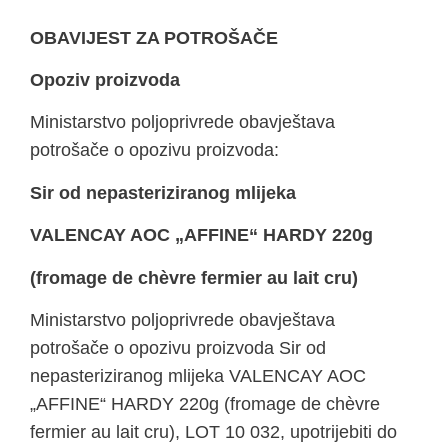
OBAVIJEST ZA POTROŠAČE
Opoziv proizvoda
Ministarstvo poljoprivrede obavještava
potrošače o opozivu proizvoda:
Sir od nepasteriziranog mlijeka
VALENCAY AOC „AFFINE“ HARDY 220g
(fromage de chèvre fermier au lait cru)
Ministarstvo poljoprivrede obavještava
potrošače o opozivu proizvoda Sir od
nepasteriziranog mlijeka VALENCAY AOC
„AFFINE“ HARDY 220g (fromage de chèvre
fermier au lait cru), LOT 10 032, upotrijebiti do