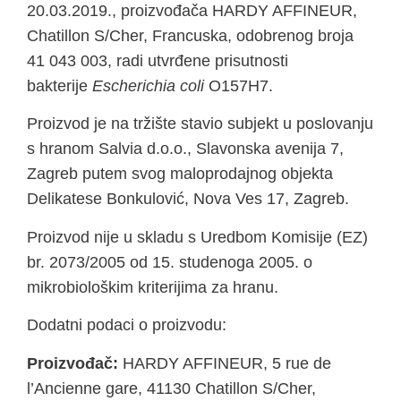
20.03.2019., proizvođača HARDY AFFINEUR,
Chatillon S/Cher, Francuska, odobrenog broja
41 043 003, radi utvrđene prisutnosti
bakterije
Escherichia coli
O157H7.
Proizvod je na tržište stavio subjekt u poslovanju
s hranom Salvia d.o.o., Slavonska avenija 7,
Zagreb putem svog maloprodajnog objekta
Delikatese Bonkulović, Nova Ves 17, Zagreb.
Proizvod nije u skladu s Uredbom Komisije (EZ)
br. 2073/2005 od 15. studenoga 2005. o
mikrobiološkim kriterijima za hranu.
Dodatni podaci o proizvodu:
Proizvođač:
HARDY AFFINEUR, 5 rue de
l’Ancienne gare, 41130 Chatillon S/Cher,