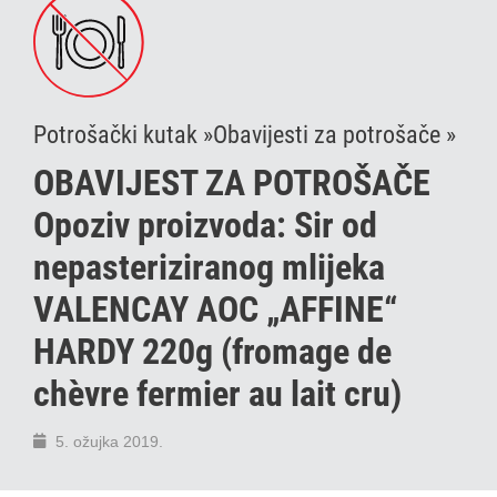
Potrošački kutak »
Obavijesti za potrošače »
OBAVIJEST ZA POTROŠAČE
Opoziv proizvoda: Sir od
nepasteriziranog mlijeka
VALENCAY AOC „AFFINE“
HARDY 220g (fromage de
chèvre fermier au lait cru)
5. ožujka 2019.