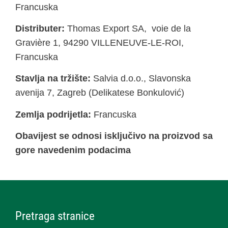
Francuska
Distributer:
Thomas Export SA, voie de la
Gravière 1, 94290 VILLENEUVE-LE-ROI,
Francuska
Stavlja na tržište:
Salvia d.o.o., Slavonska
avenija 7, Zagreb (Delikatese Bonkulović)
Zemlja podrijetla:
Francuska
Obavijest se odnosi isključivo na proizvod sa
gore navedenim podacima
Pretraga stranice