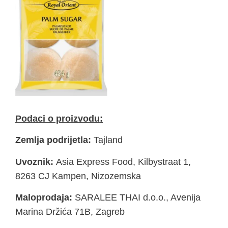
Podaci o proizvodu:
Zemlja podrijetla:
Tajland
Uvoznik:
Asia Express Food, Kilbystraat 1,
8263 CJ Kampen, Nizozemska
Maloprodaja:
SARALEE THAI d.o.o., Avenija
Marina Držića 71B, Zagreb