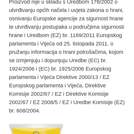
Proizvod nije u skladu s Uredbom 178/2002 o
utvrđivanju općih načela i uvjeta zakona o hrani,
osnivanju Europske agencije za sigurnost hrane
te utvrđivanju postupaka u područjima sigurnosti
hrane i Uredbom (EZ) br. 1169/2011 Europskog
parlamenta i Vijeća od 25. listopada 2011. o
pružanju informacija o hrani potrošačima, kojom
se izmjenjuju i dopunjuju Uredbe (EC) br.
1924/2006 i (EC) br. 1925/2006 Europskog
parlamenta i Vijeća Direktive 2000/13 / EZ
Europskog parlamenta i Vijeća, Direktive
Komisije 2002/67 / EZ i Direktive Komisije
2002/67 / EZ 2008/5 / EZ i Uredbe Komisije (EZ)
br. 608/2004.