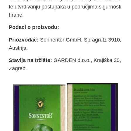
te utvrđivanju postupaka u područjima sigurnosti
hrane.
Podaci o proizvodu:
Priozvođač:
Sonnentor GmbH, Spragrutz 3910,
Austrija,
Stavlja na tržište:
GARDEN d.o.o., Krajiška 30,
Zagreb.