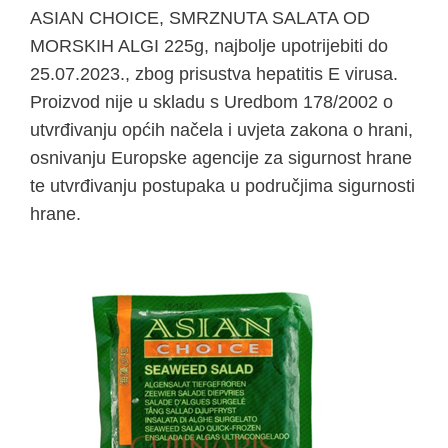
ASIAN CHOICE, SMRZNUTA SALATA OD
MORSKIH ALGI 225g, najbolje upotrijebiti do
25.07.2023., zbog prisustva hepatitis E virusa.
Proizvod nije u skladu s Uredbom 178/2002 o
utvrđivanju općih načela i uvjeta zakona o hrani,
osnivanju Europske agencije za sigurnost hrane
te utvrđivanju postupaka u područjima sigurnosti
hrane.