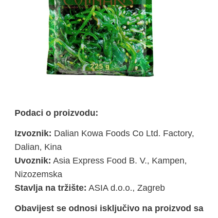
Podaci o proizvodu:
Izvoznik:
Dalian Kowa Foods Co Ltd. Factory,
Dalian, Kina
Uvoznik:
Asia Express Food B. V., Kampen,
Nizozemska
Stavlja na tržište:
ASIA d.o.o., Zagreb
Obavijest se odnosi isključivo na proizvod sa