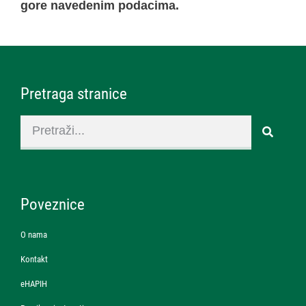
gore navedenim podacima.
Pretraga stranice
Poveznice
O nama
Kontakt
eHAPIH