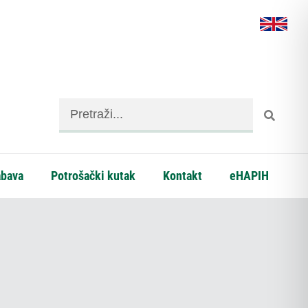
abava
Potrošački kutak
Kontakt
eHAPIH