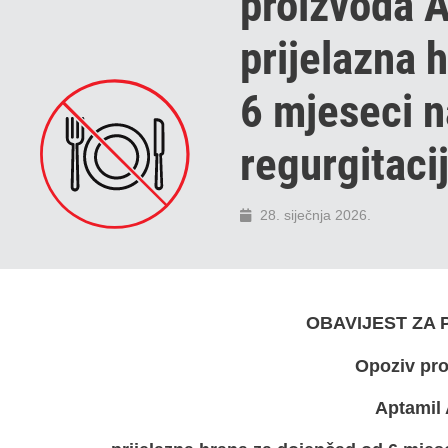
proizvoda 
prijelazna 
6 mjeseci n
regurgitaci
28. siječnja 2026.
OBAVIJEST ZA
Opoziv pr
Aptamil