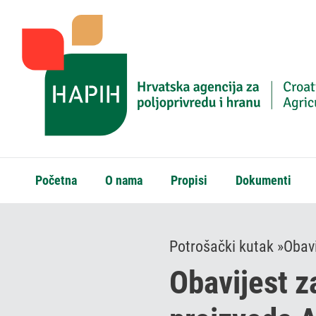
Početna
O nama
Propisi
Dokumenti
Potrošački kutak »
Obavi
Obavijest z