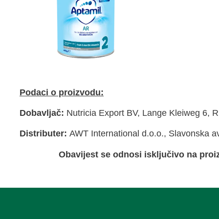
Podaci o proizvodu:
Dobavljač:
Nutricia Export BV, Lange Kleiweg 6,
Distributer:
AWT International d.o.o., Slavonska a
Obavijest se odnosi isključivo na pr