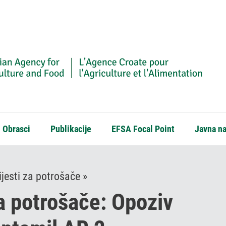
Obrasci
Publikacije
EFSA Focal Point
Javna n
jesti za potrošače »
a potrošače: Opoziv