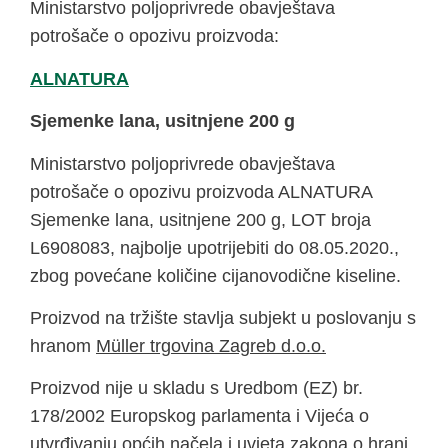
Ministarstvo poljoprivrede obavještava
potrošače o opozivu proizvoda:
ALNATURA
Sjemenke lana, usitnjene 200 g
Ministarstvo poljoprivrede obavještava
potrošače o opozivu proizvoda ALNATURA
Sjemenke lana, usitnjene 200 g, LOT broja
L6908083, najbolje upotrijebiti do 08.05.2020.,
zbog povećane količine cijanovodične kiseline.
Proizvod na tržište stavlja subjekt u poslovanju s
hranom
Müller trgovina Zagreb d.o.o.
Proizvod nije u skladu s Uredbom (EZ) br.
178/2002 Europskog parlamenta i Vijeća o
utvrđivanju općih načela i uvjeta zakona o hrani,