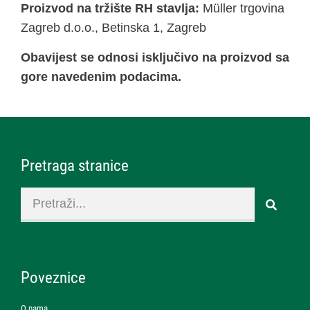
Proizvod na tržište RH stavlja:
Müller trgovina
Zagreb d.o.o., Betinska 1, Zagreb
Obavijest se odnosi isključivo na proizvod sa
gore navedenim podacima.
Pretraga stranice
Poveznice
O nama