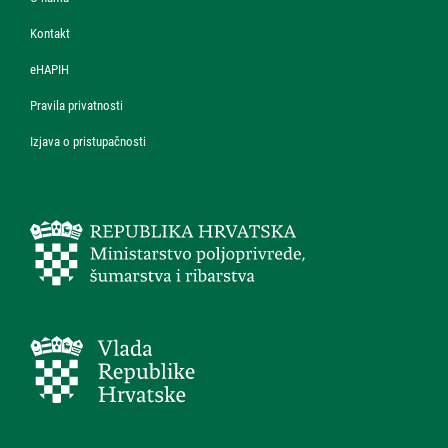
Kontakt
eHAPIH
Pravila privatnosti
Izjava o pristupačnosti