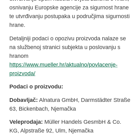
osnivanju Europske agencije za sigurnost hrane
te utvrđivanju postupaka u područjima sigurnosti
hrane.
Detaljniji podaci o opozivu proizvoda nalaze se
na službenoj stranici subjekta u poslovanju s
hranom
https://www.mueller.hr/aktualno/povlacenje-
proizvoda/
Podaci o proizvodu:
Dobavljač:
Alnatura GmbH, Darmstädter Straße
63, Bickenbach, Njemačka
Veleprodaja:
Müller Handels GesmbH & Co.
KG, Alpstraße 92, Ulm, Njemačka