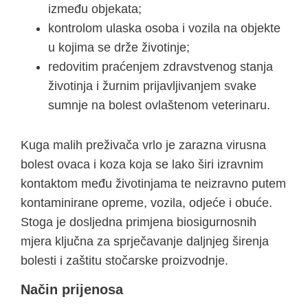
između objekata;
kontrolom ulaska osoba i vozila na objekte
u kojima se drže životinje;
redovitim praćenjem zdravstvenog stanja
životinja i žurnim prijavljivanjem svake
sumnje na bolest ovlaštenom veterinaru.
Kuga malih preživača vrlo je zarazna virusna
bolest ovaca i koza koja se lako širi izravnim
kontaktom među životinjama te neizravno putem
kontaminirane opreme, vozila, odjeće i obuće.
Stoga je dosljedna primjena biosigurnosnih
mjera ključna za sprječavanje daljnjeg širenja
bolesti i zaštitu stočarske proizvodnje.
Način prijenosa