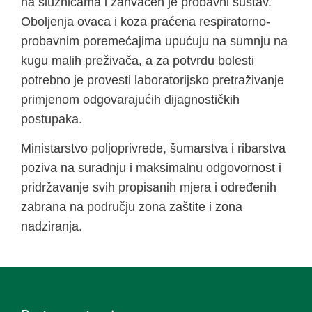
na sluznicama i zahvaćen je probavni sustav.
Oboljenja ovaca i koza praćena respiratorno-
probavnim poremećajima upućuju na sumnju na
kugu malih preživača, a za potvrdu bolesti
potrebno je provesti laboratorijsko pretraživanje
primjenom odgovarajućih dijagnostičkih
postupaka.
Ministarstvo poljoprivrede, šumarstva i ribarstva
poziva na suradnju i maksimalnu odgovornost i
pridržavanje svih propisanih mjera i određenih
zabrana na području zona zaštite i zona
nadziranja.