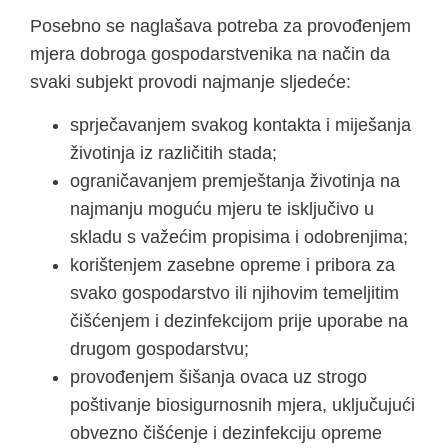
Posebno se naglašava potreba za provođenjem
mjera dobroga gospodarstvenika na način da
svaki subjekt provodi najmanje sljedeće:
sprječavanjem svakog kontakta i miješanja
životinja iz različitih stada;
ograničavanjem premještanja životinja na
najmanju moguću mjeru te isključivo u
skladu s važećim propisima i odobrenjima;
korištenjem zasebne opreme i pribora za
svako gospodarstvo ili njihovim temeljitim
čišćenjem i dezinfekcijom prije uporabe na
drugom gospodarstvu;
provođenjem šišanja ovaca uz strogo
poštivanje biosigurnosnih mjera, uključujući
obvezno čišćenje i dezinfekciju opreme