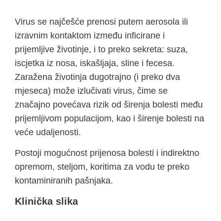
Virus se najčešće prenosi putem aerosola ili
izravnim kontaktom između inficirane i
prijemljive životinje, i to preko sekreta: suza,
iscjetka iz nosa, iskašljaja, sline i fecesa.
Zaražena životinja dugotrajno (i preko dva
mjeseca) može izlučivati virus, čime se
značajno povećava rizik od širenja bolesti među
prijemljivom populacijom, kao i širenje bolesti na
veće udaljenosti.
Postoji mogućnost prijenosa bolesti i indirektno
opremom, steljom, koritima za vodu te preko
kontaminiranih pašnjaka.
Klinička slika