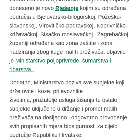
doneseno je novo
Rješenje
kojim su određena
područja u Bjelovarsko-bilogorskoj, Požeško-
slavonskoj, Virovitičko-podravskoj, Koprivničko-
križevačkoj, Sisačko-moslavačkoj i Zagrebačkoj
županiji određena kao zona zaštite i zona
nadziranja zbog kuge malih preživača, objavilo
je
Ministarstvo poljoprivrede, šumarstva i
ribarstva.
Dodatno, Ministarstvo poziva sve subjekte koji
drže ovce i koze, prijevoznike
životinja, pružatelje usluga šišanja te ostale
subjekte uključene u držanje i promet malih
preživača na dosljedno i odgovorno provođenje
svih propisanih mjera biosigurnosti za cijelo
područje Republike Hrvatske.