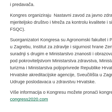
i predavača.
Kongres organiziraju Nastavni zavod za javno zdra
mjeriteljsko društvo i Mreža za kontrolu kvalitete 
FSQC).
Suorganizatori Kongresa su Agronomski fakultet i P
u Zagrebu, Institut za zdravlje i sigurnost hrane Zen
suradnji s drugim e Ministarstvo znanosti i obrazo
pod pokroviteljstvom Ministarstva zdravstva, Minista
turizma i Ministarstva poljoprivrede Republike Hrva
Hrvatske akreditacijske agencije, Sveučilišta u Za
Udruge poslodavaca u zdravstvu Hrvatske.
Više informacija o Kongresu možete pronaći kongres
congress2020.com