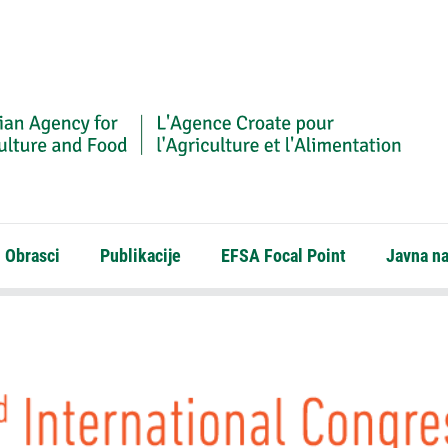
Obrasci
Publikacije
EFSA Focal Point
Javna n