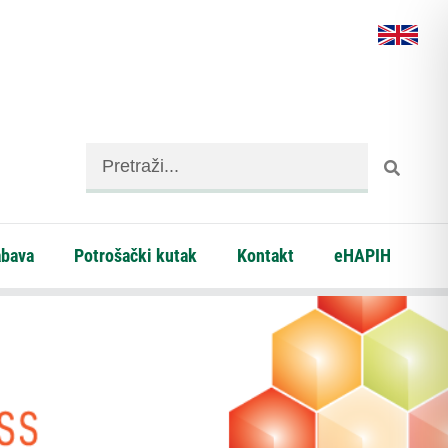
abava
Potrošački kutak
Kontakt
eHAPIH