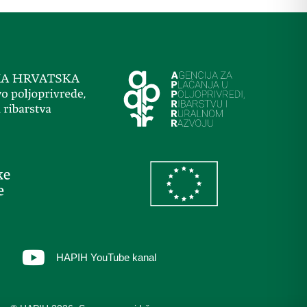
HAPIH YouTube kanal