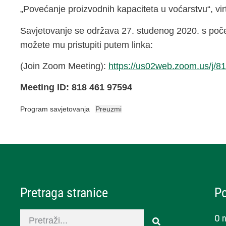
„Povećanje proizvodnih kapaciteta u voćarstvu“, vi
Savjetovanje se održava 27. studenog 2020. s poč
možete mu pristupiti putem linka:
(Join Zoom Meeting):
https://us02web.zoom.us/j/
Meeting ID: 818 461 97594
Program savjetovanja
Preuzmi
Pretraga stranice
P
O 