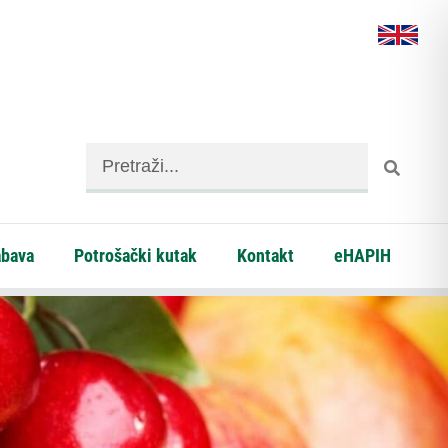
abava
Potrošački kutak
Kontakt
eHAPIH