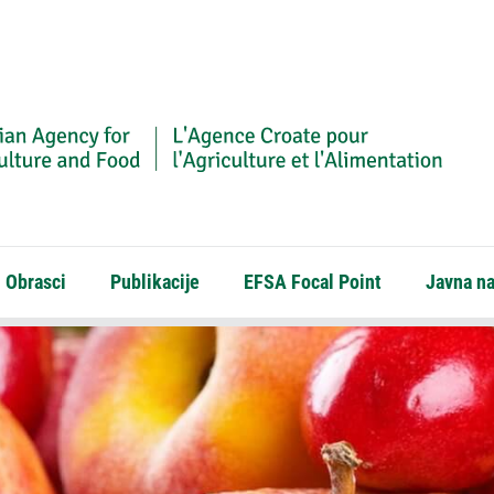
Obrasci
Publikacije
EFSA Focal Point
Javna n