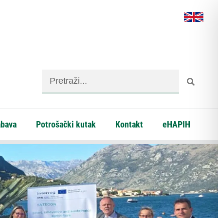
abava
Potrošački kutak
Kontakt
eHAPIH