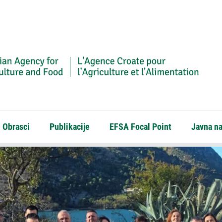
Obrasci
Publikacije
EFSA Focal Point
Javna n