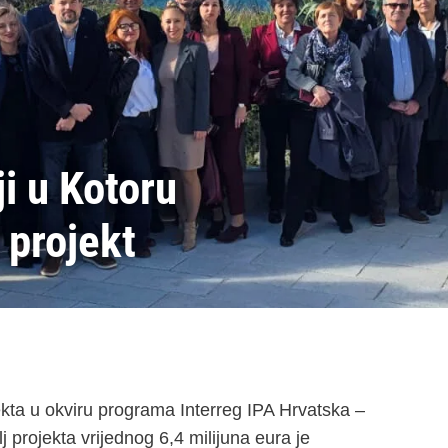
i u Kotoru
projekt
kta u okviru programa Interreg IPA Hrvatska –
projekta vrijednog 6,4 milijuna eura je