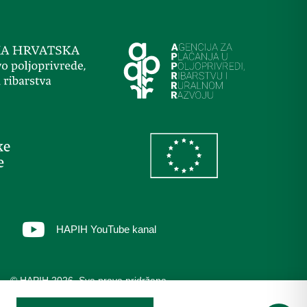
HAPIH YouTube kanal
© HAPIH 2026. Sva prava pridržana