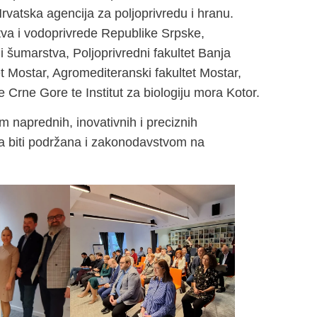
Hrvatska agencija za poljoprivredu i hranu.
stva i vodoprivrede Republike Srpske,
i šumarstva, Poljoprivredni fakultet Banja
 Mostar, Agromediteranski fakultet Mostar,
 Crne Gore te Institut za biologiju mora Kotor.
 naprednih, inovativnih i preciznih
eba biti podržana i zakonodavstvom na