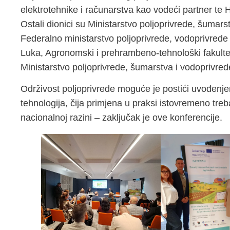
elektrotehnike i računarstva kao vodeći partner te 
Ostali dionici su Ministarstvo poljoprivrede, šumar
Federalno ministarstvo poljoprivrede, vodoprivrede 
Luka, Agronomski i prehrambeno-tehnološki fakultet
Ministarstvo poljoprivrede, šumarstva i vodoprivrede
Održivost poljoprivrede moguće je postići uvođenjem
tehnologija, čija primjena u praksi istovremeno tr
nacionalnoj razini – zaključak je ove konferencije.