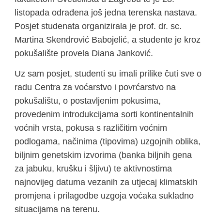
listopada odrađena još jedna terenska nastava.
Posjet studenata organizirala je prof. dr. sc.
Martina Skendrović Babojelić, a studente je kroz
pokušalište provela Diana Janković.
Uz sam posjet, studenti su imali prilike čuti sve o
radu Centra za voćarstvo i povrćarstvo na
pokušalištu, o postavljenim pokusima,
provedenim introdukcijama sorti kontinentalnih
voćnih vrsta, pokusa s različitim voćnim
podlogama, načinima (tipovima) uzgojnih oblika,
biljnim genetskim izvorima (banka biljnih gena
za jabuku, krušku i šljivu) te aktivnostima
najnovijeg datuma vezanih za utjecaj klimatskih
promjena i prilagodbe uzgoja voćaka sukladno
situacijama na terenu.