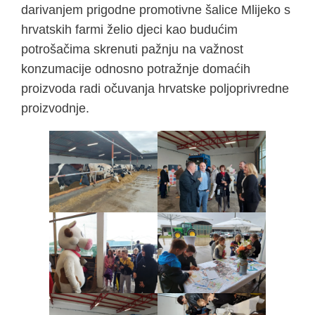
darivanjem prigodne promotivne šalice Mlijeko s
hrvatskih farmi želio djeci kao budućim
potrošačima skrenuti pažnju na važnost
konzumacije odnosno potražnje domaćih
proizvoda radi očuvanja hrvatske poljoprivredne
proizvodnje.