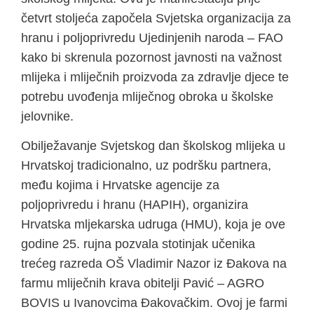
četvrt stoljeća započela Svjetska organizacija za
hranu i poljoprivredu Ujedinjenih naroda – FAO
kako bi skrenula pozornost javnosti na važnost
mlijeka i mliječnih proizvoda za zdravlje djece te
potrebu uvođenja mliječnog obroka u školske
jelovnike.
Obilježavanje Svjetskog dan školskog mlijeka u
Hrvatskoj tradicionalno, uz podršku partnera,
među kojima i Hrvatske agencije za
poljoprivredu i hranu (HAPIH), organizira
Hrvatska mljekarska udruga (HMU), koja je ove
godine 25. rujna pozvala stotinjak učenika
trećeg razreda OŠ Vladimir Nazor iz Đakova na
farmu mliječnih krava obitelji Pavić – AGRO
BOVIS u Ivanovcima Đakovačkim. Ovoj je farmi