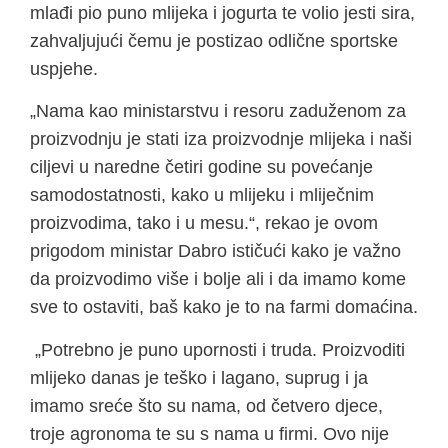
mlađi pio puno mlijeka i jogurta te volio jesti sira,
zahvaljujući čemu je postizao odlične sportske
uspjehe.
„Nama kao ministarstvu i resoru zaduženom za
proizvodnju je stati iza proizvodnje mlijeka i naši
ciljevi u naredne četiri godine su povećanje
samodostatnosti, kako u mlijeku i mliječnim
proizvodima, tako i u mesu.“, rekao je ovom
prigodom ministar Dabro ističući kako je važno
da proizvodimo više i bolje ali i da imamo kome
sve to ostaviti, baš kako je to na farmi domaćina.
„Potrebno je puno upornosti i truda. Proizvoditi
mlijeko danas je teško i lagano, suprug i ja
imamo sreće što su nama, od četvero djece,
troje agronoma te su s nama u firmi. Ovo nije