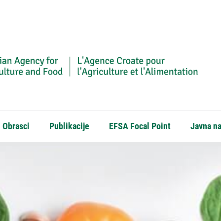
Obrasci
Publikacije
EFSA Focal Point
Javna n