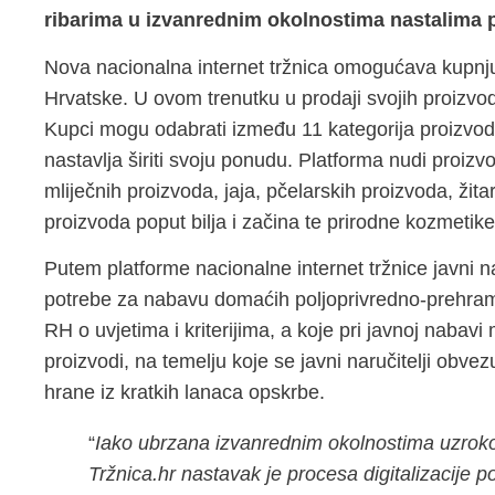
ribarima u izvanrednim okolnostima nastalima
Nova nacionalna internet tržnica omogućava kupnju 
Hrvatske. U ovom trenutku u prodaji svojih proizvo
Kupci mogu odabrati između 11 kategorija proizvod
nastavlja širiti svoju ponudu. Platforma nudi proiz
mliječnih proizvoda, jaja, pčelarskih proizvoda, žitari
proizvoda poput bilja i začina te prirodne kozmetike
Putem platforme nacionalne internet tržnice javni nar
potrebe za nabavu domaćih poljoprivredno-prehra
RH o uvjetima i kriterijima, a koje pri javnoj nabavi
proizvodi, na temelju koje se javni naručitelji obve
hrane iz kratkih lanaca opskrbe.
“
Iako ubrzana izvanrednim okolnostima uzr
Tržnica.hr nastavak je procesa digitalizacije 