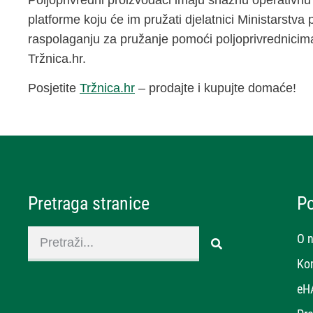
platforme koju će im pružati djelatnici Ministarstva 
raspolaganju za pružanje pomoći poljoprivrednicima
Tržnica.hr.
Posjetite
Tržnica.hr
– prodajte i kupujte domaće!
Pretraga stranice
P
O 
Ko
eH