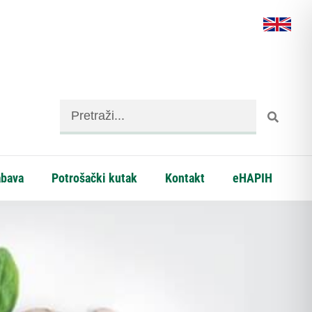
abava
Potrošački kutak
Kontakt
eHAPIH