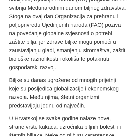
svibnja Međunarodnim danom biljnog zdravstva.
Stoga na ovaj dan Organizacija za prehranu i
poljoprivredu Ujedinjenih naroda (FAO) poziva
na povećanje globalne svjesnosti o potrebi
zaštite bilja, jer zdrave biljke mogu pomoći u
zaustavljanju gladi, smanjenju siromaštva, zaštiti
biološke raznolikosti i okoliša te potaknuti
gospodarski razvoj.
Biljke su danas ugrožene od mnogih prijetnji
koje su posljedica globalizacije i ekonomskog
razvoja. Među njima, štetni organizmi
predstavljaju jednu od najvećih.
U Hrvatskoj se svake godine nalaze nove,
strane vrste kukaca, uzročnika biljnih bolesti ili
štetnih biljaka. Neke od njih su karantenske,