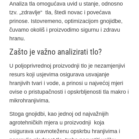
Analiza tla omogućava uvid u stanje, odnosno
tzv. „zdravlje“ tla, štedi novac i povećava
prinose. Istovremeno, optimizacijom gnojidbe,
čuvamo okoliš i proizvodimo sigurnu i zdravu
hranu.
Zašto je važno analizirati tlo?
U poljoprivrednoj proizvodnji tlo je nezamjenjivi
resurs koji usjevima osigurava usvajanje
hranjivih tvari i vode, a prinosi u najvećoj mjeri
ovise o pristupačnosti i opskrbljenosti tla makro i
mikrohranjivima.
Stoga gnojidbi, kao jednoj od najvažnijih
agrotehničkih mjera u proizvodnji koja
osigurava uravnoteženu opskrbu hranjivima i