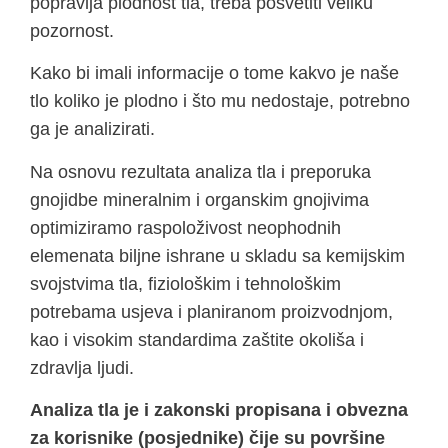
popravlja plodnost tla, treba posvetiti veliku
pozornost.
Kako bi imali informacije o tome kakvo je naše
tlo koliko je plodno i što mu nedostaje, potrebno
ga je analizirati.
Na osnovu rezultata analiza tla i preporuka
gnojidbe mineralnim i organskim gnojivima
optimiziramo raspoloživost neophodnih
elemenata biljne ishrane u skladu sa kemijskim
svojstvima tla, fiziološkim i tehnološkim
potrebama usjeva i planiranom proizvodnjom,
kao i visokim standardima zaštite okoliša i
zdravlja ljudi.
Analiza tla je i zakonski propisana i obvezna
za korisnike (posjednike) čije su površine