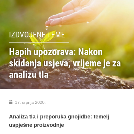
IZDVOJENE TEME
Hapih upozorava: Nakon
skidanja usjeva, vrijeme je za
analizu tla
17. srpnja 2020.
Analiza tla i preporuka gnojidbe: temelj
uspješne proizvodnje