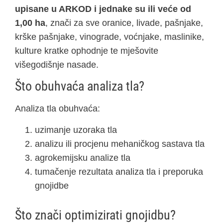
upisane u ARKOD i jednake su ili veće od
1,00 ha
, znači za sve oranice, livade, pašnjake,
krške pašnjake, vinograde, voćnjake, maslinike,
kulture kratke ophodnje te mješovite
višegodišnje nasade.
Što obuhvaća analiza tla?
Analiza tla obuhvaća:
uzimanje uzoraka tla
analizu ili procjenu mehaničkog sastava tla
agrokemijsku analize tla
tumačenje rezultata analiza tla i preporuka
gnojidbe
Što znači optimizirati gnojidbu?