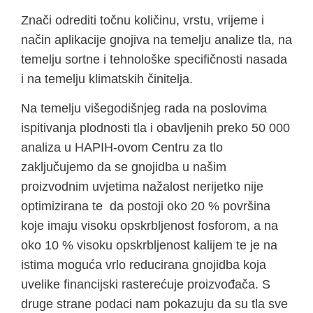
Znači odrediti točnu količinu, vrstu, vrijeme i
način aplikacije gnojiva na temelju analize tla, na
temelju sortne i tehnološke specifičnosti nasada
i na temelju klimatskih činitelja.
Na temelju višegodišnjeg rada na poslovima
ispitivanja plodnosti tla i obavljenih preko 50 000
analiza u HAPIH-ovom Centru za tlo
zaključujemo da se gnojidba u našim
proizvodnim uvjetima nažalost nerijetko nije
optimizirana te da postoji oko 20 % površina
koje imaju visoku opskrbljenost fosforom, a na
oko 10 % visoku opskrbljenost kalijem te je na
istima moguća vrlo reducirana gnojidba koja
uvelike financijski rasterećuje proizvođača. S
druge strane podaci nam pokazuju da su tla sve