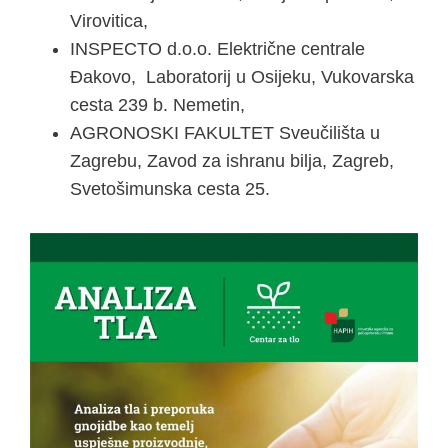
Virovitica,
INSPECTO d.o.o. Električne centrale
Đakovo, Laboratorij u Osijeku, Vukovarska
cesta 239 b. Nemetin,
AGRONOSKI FAKULTET Sveučilišta u
Zagrebu, Zavod za ishranu bilja, Zagreb,
Svetošimunska cesta 25.