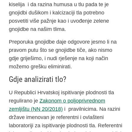
kiselija i da razina humusa u tlu pada te je
gnojidbi dušikom i kalcizaciji tla potrebno
posvetiti više pažnje kao i uvođenje zelene
gnojidbe na našim tlima.
Preporuka gnojidbe daje odgovore jesmo li na
pravom putu što se gnojidbe tiče, ako nismo
gdje griješimo, i nudi rješenje na koji način
možemo grešku eliminirati.
Gdje analizirati tlo?
U Republici Hrvatskoj ispitivanje plodnosti tla
regulirano je
Zakonom o poljoprivrednom
zemljištu (NN 20/2018)
i pravilnicima. Na razini
države imenovan je referentni i ovlašteni
laboratoriji za ispitivanje plodnosti tla. Referentni