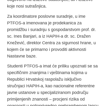
koje nosi sutrašnjica.
Za koordinatore poslovne suradnje, u ime
PTFOS-a imenovana je prodekanica za
promidžbu i suradnju s gospodarstvom prof. dr.
sc. Ines Banjari, a iz HAPIH-a dr. sc. Dražen
Knežević, direktor Centra za sigurnost hrane, u
kojem će se primarno i provoditi aktivnosti
Nastavne baze.
Studenti PTFOS-a imat će priliku upoznati se sa
specifičnim znanjima i vještinama kojima u
Republici Hrvatskoj raspolažu isključivo
stručnjaci HAPIH-a, kao nacionalne referentne
javne ustanove u specijaliziranom području
primijenjenih znanosti – procjeni rizika od
opasnosti u poljoprivredno-prehrambenom lancu