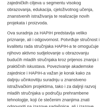
zajedničkih ciljeva u segmentu visokog
obrazovanja, edukacija, cjeloživotnog učenja,
znanstvenih istraživanja te realizacije novih
projekata i proizvoda.
Ova suradnja za HAPIH predstavlja veliko
priznanje, ali i odgovornost. Potvrđuje stručnost i
kvalitetu rada stručnjaka HAPIH-a te omogućuje
njihovo aktivno sudjelovanje u obrazovanju
budućih mladih stručnjaka kroz prijenos znanja i
praktičnih iskustava. Povezivanje akademske
zajednice i HAPIH-a važan je korak kako za
daljnju učinkovitiju suradnju u znanstveno
istraživačkim projektima, tako i za daljnji razvoj
mladih stručnjaka u području prehrambene
tehnologije, koji će stečenim znanjima znati
odgovoriti na izazove sadašnjice, ali i izazove