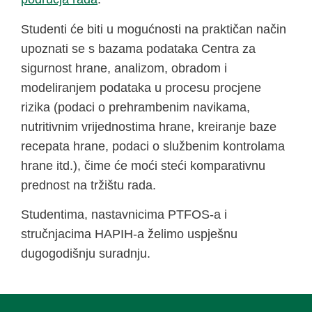
Studenti će biti u mogućnosti na praktičan način
upoznati se s bazama podataka Centra za
sigurnost hrane, analizom, obradom i
modeliranjem podataka u procesu procjene
rizika (podaci o prehrambenim navikama,
nutritivnim vrijednostima hrane, kreiranje baze
recepata hrane, podaci o službenim kontrolama
hrane itd.), čime će moći steći komparativnu
prednost na tržištu rada.
Studentima, nastavnicima PTFOS-a i
stručnjacima HAPIH-a želimo uspješnu
dugogodišnju suradnju.