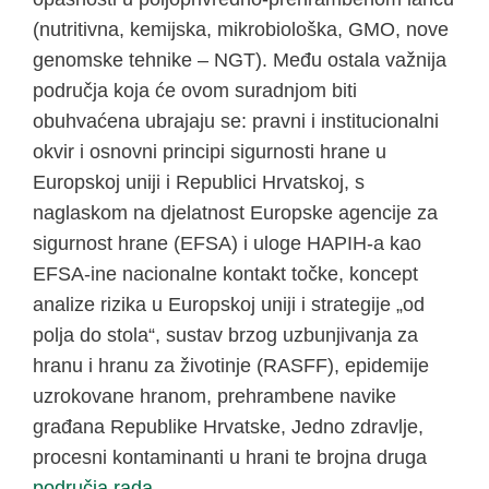
(nutritivna, kemijska, mikrobiološka, GMO, nove
genomske tehnike – NGT). Među ostala važnija
područja koja će ovom suradnjom biti
obuhvaćena ubrajaju se: pravni i institucionalni
okvir i osnovni principi sigurnosti hrane u
Europskoj uniji i Republici Hrvatskoj, s
naglaskom na djelatnost Europske agencije za
sigurnost hrane (EFSA) i uloge HAPIH-a kao
EFSA-ine nacionalne kontakt točke, koncept
analize rizika u Europskoj uniji i strategije „od
polja do stola“, sustav brzog uzbunjivanja za
hranu i hranu za životinje (RASFF), epidemije
uzrokovane hranom, prehrambene navike
građana Republike Hrvatske, Jedno zdravlje,
procesni kontaminanti u hrani te brojna druga
područja rada
.