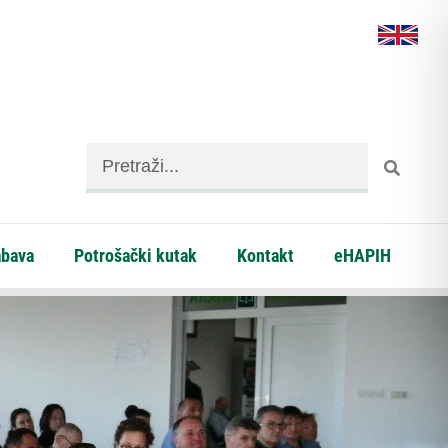
abava
Potrošački kutak
Kontakt
eHAPIH