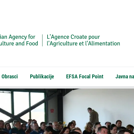
Obrasci
Publikacije
EFSA Focal Point
Javna n