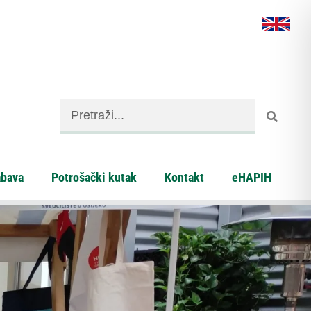
abava
Potrošački kutak
Kontakt
eHAPIH