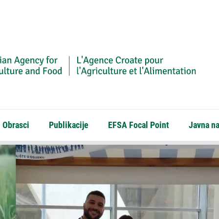
Obrasci
Publikacije
EFSA Focal Point
Javna n