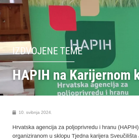
IZDVOJENE TEME
HAPIH na Karijernom 
10. svibnja 2024.
Hrvatska agencija za poljoprivredu i hranu (HAPIH)
organiziranom u sklopu Tjedna karijera Sveučilišta