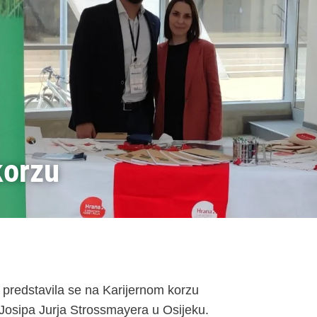
korzu
 predstavila se na Karijernom korzu
 Josipa Jurja Strossmayera u Osijeku.