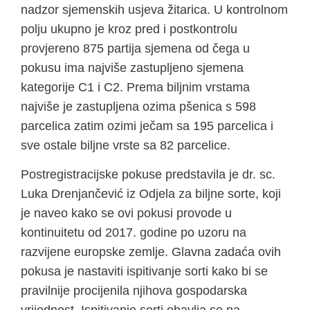
nadzor sjemenskih usjeva žitarica. U kontrolnom
polju ukupno je kroz pred i postkontrolu
provjereno 875 partija sjemena od čega u
pokusu ima najviše zastupljeno sjemena
kategorije C1 i C2. Prema biljnim vrstama
najviše je zastupljena ozima pšenica s 598
parcelica zatim ozimi ječam sa 195 parcelica i
sve ostale biljne vrste sa 82 parcelice.
Postregistracijske pokuse predstavila je dr. sc.
Luka Drenjančević iz Odjela za biljne sorte, koji
je naveo kako se ovi pokusi provode u
kontinuitetu od 2017. godine po uzoru na
razvijene europske zemlje. Glavna zadaća ovih
pokusa je nastaviti ispitivanje sorti kako bi se
pravilnije procijenila njihova gospodarska