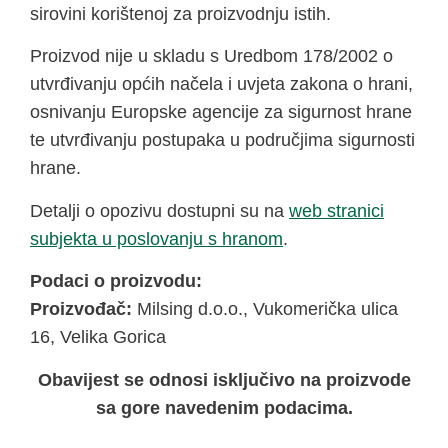
sirovini korištenoj za proizvodnju istih.
Proizvod nije u skladu s Uredbom 178/2002 o
utvrđivanju općih načela i uvjeta zakona o hrani,
osnivanju Europske agencije za sigurnost hrane
te utvrđivanju postupaka u područjima sigurnosti
hrane.
Detalji o opozivu dostupni su na
web stranici
subjekta u poslovanju s hranom
.
Podaci o proizvodu:
Proizvođač:
Milsing d.o.o., Vukomerička ulica
16, Velika Gorica
Obavijest se odnosi isključivo na proizvode
sa gore navedenim podacima.