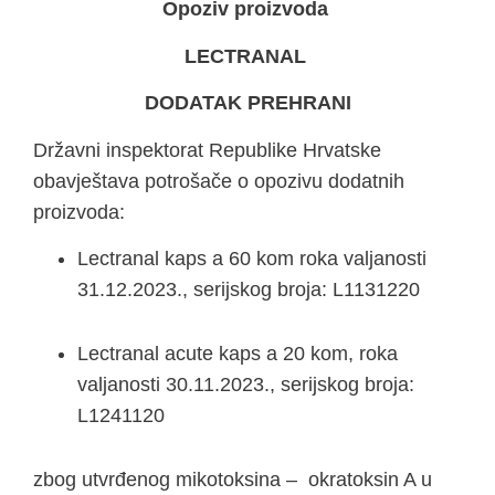
Opoziv proizvoda
LECTRANAL
DODATAK PREHRANI
Državni inspektorat Republike Hrvatske
obavještava potrošače o opozivu dodatnih
proizvoda:
Lectranal kaps a 60 kom roka valjanosti
31.12.2023., serijskog broja: L1131220
Lectranal acute kaps a 20 kom, roka
valjanosti 30.11.2023., serijskog broja:
L1241120
zbog utvrđenog mikotoksina – okratoksin A u