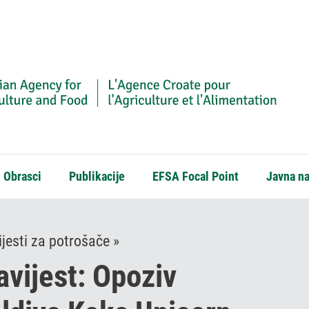
Obrasci
Publikacije
EFSA Focal Point
Javna n
jesti za potrošače »
vijest: Opoziv