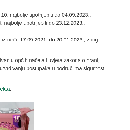
, najbolje upotrijebiti do 04.09.2023.,
najbolje upotrijebiti do 23.12.2023.,
lju između 17.09.2021. do 20.01.2023., zbog
vanju općih načela i uvjeta zakona o hrani,
utvrđivanju postupaka u područjima sigurnosti
jekta
.