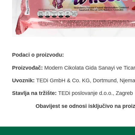
Podaci o proizvodu:
Proizvođač:
Modern Cikolata Gida Sanayi ve Ticar
Uvoznik:
TEDi GmbH & Co. KG, Dortmund, Njem
Stavlja na tržište:
TEDi poslovanje d.o.o., Zagreb
Obavijest se odnosi isključivo na pro