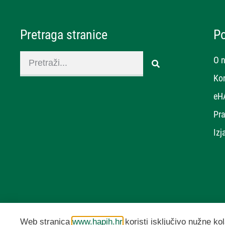
Pretraga stranice
P
O 
Ko
eH
Pra
Izj
Web stranica
www.hapih.hr
koristi isključivo nužne kol