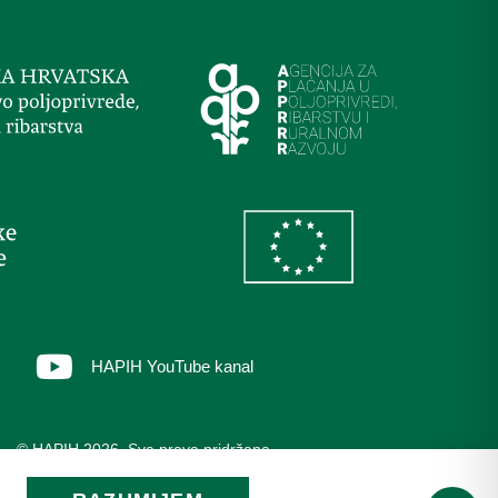
HAPIH YouTube kanal
© HAPIH 2026. Sva prava pridržana