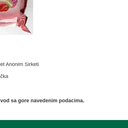
et Anonim Sirketi
ačka
izvod sa gore navedenim podacima.