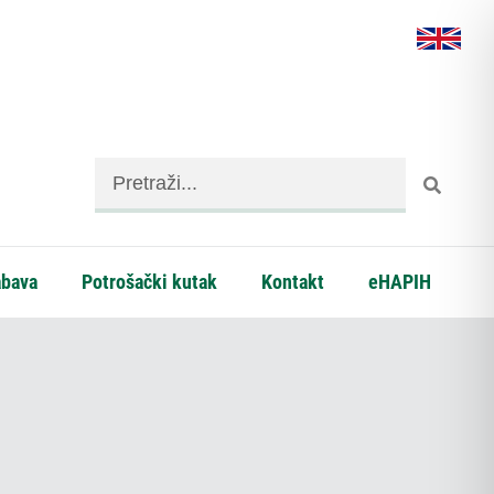
abava
Potrošački kutak
Kontakt
eHAPIH