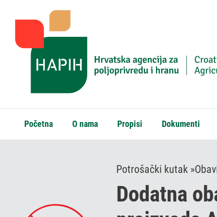
Početna
O nama
Propisi
Dokumenti
Potrošački kutak »
Obavi
Dodatna oba