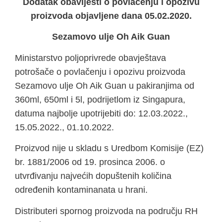
Dodatak obavijesti o povlačenju i opozivu
proizvoda objavljene dana 05.02.2020.
Sezamovo ulje Oh Aik Guan
Ministarstvo poljoprivrede obavještava
potrošače o povlačenju i opozivu proizvoda
Sezamovo ulje Oh Aik Guan u pakiranjima od
360ml, 650ml i 5l, podrijetlom iz Singapura,
datuma najbolje upotrijebiti do: 12.03.2022.,
15.05.2022., 01.10.2022.
Proizvod nije u skladu s Uredbom Komisije (EZ)
br. 1881/2006 od 19. prosinca 2006. o
utvrđivanju najvećih dopuštenih količina
određenih kontaminanata u hrani.
Distributeri spornog proizvoda na području RH