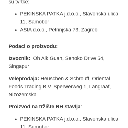
su tvrtke:
PEKINSKA PATKA j.d.o.o., Slavonska ulica
11, Samobor
ASIA d.o.o., Petrinjska 73, Zagreb
Podaci o proizvodu:
Izvoznik:
Oh Aik Guan, Senoko Drive 54,
Singapur
Veleprodaja:
Heuschen & Schrouff, Oriental
Foods Trading B.V. Sperwerweg 1, Langraaf,
Nizozemska
Proizvod na tržište RH stavlja
:
PEKINSKA PATKA j.d.o.o., Slavonska ulica
11, Samobor