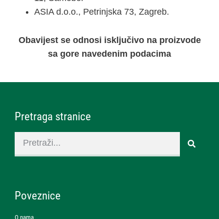
ASIA d.o.o., Petrinjska 73, Zagreb.
Obavijest se odnosi isključivo na proizvode
sa gore navedenim podacima
Pretraga stranice
Poveznice
O nama