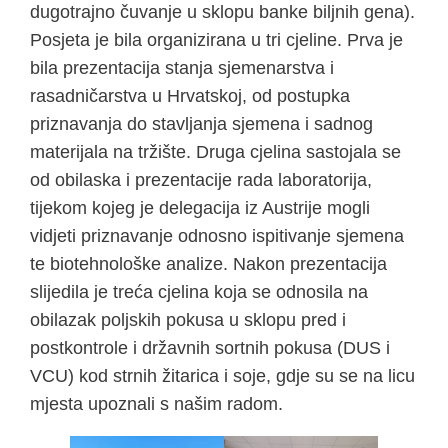
dugotrajno čuvanje u sklopu banke biljnih gena).
Posjeta je bila organizirana u tri cjeline. Prva je
bila prezentacija stanja sjemenarstva i
rasadničarstva u Hrvatskoj, od postupka
priznavanja do stavljanja sjemena i sadnog
materijala na tržište. Druga cjelina sastojala se
od obilaska i prezentacije rada laboratorija,
tijekom kojeg je delegacija iz Austrije mogli
vidjeti priznavanje odnosno ispitivanje sjemena
te biotehnološke analize. Nakon prezentacija
slijedila je treća cjelina koja se odnosila na
obilazak poljskih pokusa u sklopu pred i
postkontrole i državnih sortnih pokusa (DUS i
VCU) kod strnih žitarica i soje, gdje su se na licu
mjesta upoznali s našim radom.