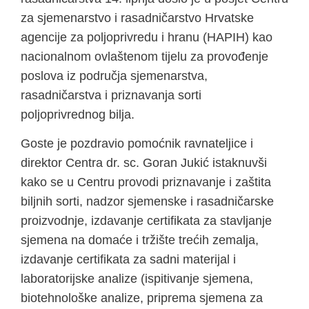
za sjemenarstvo i rasadničarstvo Hrvatske
agencije za poljoprivredu i hranu (HAPIH) kao
nacionalnom ovlaštenom tijelu za provođenje
poslova iz područja sjemenarstva,
rasadničarstva i priznavanja sorti
poljoprivrednog bilja.
Goste je pozdravio pomoćnik ravnateljice i
direktor Centra dr. sc. Goran Jukić istaknuvši
kako se u Centru provodi priznavanje i zaštita
biljnih sorti, nadzor sjemenske i rasadničarske
proizvodnje, izdavanje certifikata za stavljanje
sjemena na domaće i tržište trećih zemalja,
izdavanje certifikata za sadni materijal i
laboratorijske analize (ispitivanje sjemena,
biotehnološke analize, priprema sjemena za