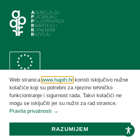
Web stranica
www.hapih.hr
koristi isključivo nužne
kolačiće koji su potrebni za njezino tehničko
funkcioniranje i sigurnost rada. Takvi kolačići ne
HAPIH YouTube kanal
mogu se isključiti jer su nužni za rad stranice.
Pravila privatnosti →
© HAPIH 2026. Sva prava pridržana
RAZUMIJEM