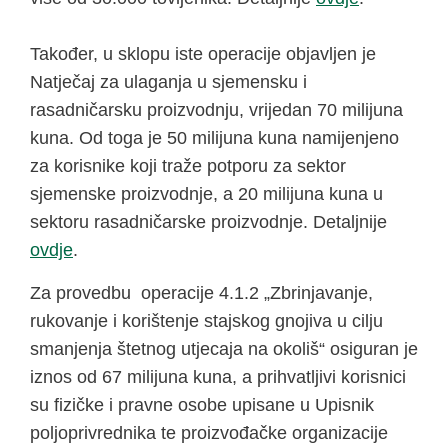
Također, u sklopu iste operacije objavljen je
Natječaj za ulaganja u sjemensku i
rasadničarsku proizvodnju, vrijedan 70 milijuna
kuna. Od toga je 50 milijuna kuna namijenjeno
za korisnike koji traže potporu za sektor
sjemenske proizvodnje, a 20 milijuna kuna u
sektoru rasadničarske proizvodnje. Detaljnije
ovdje
.
Za provedbu operacije 4.1.2 „Zbrinjavanje,
rukovanje i korištenje stajskog gnojiva u cilju
smanjenja štetnog utjecaja na okoliš“ osiguran je
iznos od 67 milijuna kuna, a prihvatljivi korisnici
su fizičke i pravne osobe upisane u Upisnik
poljoprivrednika te proizvođačke organizacije