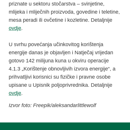
priznate u sektoru stočarstva – svinjetine,
mlijeka i mliječnih proizvoda, govedine i teletine,
mesa peradi ili ovčetine i kozletine. Detaljnije
ovdje
.
U svrhu povećanja učinkovitog korištenja
energije danas je objavljen i Natječaj vrijedan
gotovo 142 milijuna kuna u okviru operacije
4.1.3 „Korištenje obnovljivih izvora energije“, a
prihvatljivi korisnici su fizičke i pravne osobe
upisane u Upisnik poljoprivrednika. Detaljnije
ovdje
.
Izvor foto: Freepik/aleksandarlittlewolf