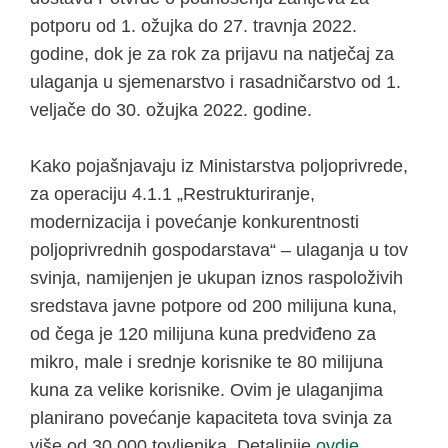
potporu od 1. ožujka do 27. travnja 2022.
godine, dok je za rok za prijavu na natječaj za
ulaganja u sjemenarstvo i rasadničarstvo od 1.
veljače do 30. ožujka 2022. godine.
Kako pojašnjavaju iz Ministarstva poljoprivrede,
za operaciju 4.1.1 „Restrukturiranje,
modernizacija i povećanje konkurentnosti
poljoprivrednih gospodarstava“ – ulaganja u tov
svinja, namijenjen je ukupan iznos raspoloživih
sredstava javne potpore od 200 milijuna kuna,
od čega je 120 milijuna kuna predviđeno za
mikro, male i srednje korisnike te 80 milijuna
kuna za velike korisnike. Ovim je ulaganjima
planirano povećanje kapaciteta tova svinja za
više od 30.000 tovljenika. Detaljnije
ovdje
.