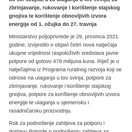
zbrinjavanje, rukovanje i korištenje stajskog
gnojiva te korištenje obnovljivih izvora
energije od 1. ožujka do 27. travnja
Ministarstvo poljoprivrede je 29. prosinca 2021.
godine, izvijestilo o objavi četiri nova natječaja
ukupne vrijednost raspoloživih sredstava javne
potpore od gotovo 479 milijuna kuna. Riječ je o
natječajima iz Programa ruralnog razvoja koji se
odnose na ulaganja u tov svinja, potpore za
zbrinjavanje, rukovanje i korištenje stajskog
gnojiva, potpore za korištenje obnovljivih izvora
energije te ulaganja u sjemensku i
rasadničarsku proizvodnju.
Rok za podnošenje zahtjeva za potporu i
dostavu Potvrde o podnošenju zahtjeva za