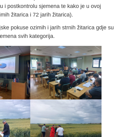
u i postkontrolu sjemena te kako je u ovoj
ih žitarica i 72 jarih žitarica).
ske pokuse ozimih i jarih strnih žitarica gdje su
jemena svih kategorija.