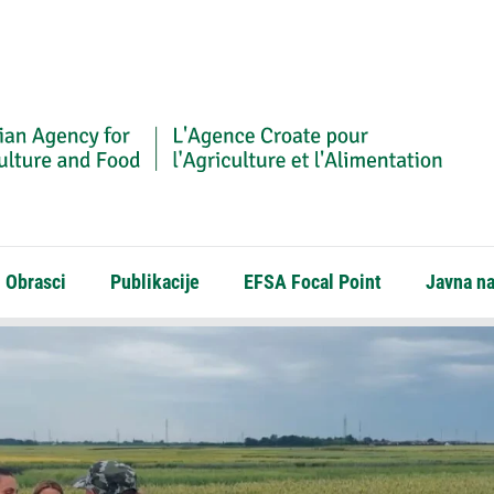
Obrasci
Publikacije
EFSA Focal Point
Javna n