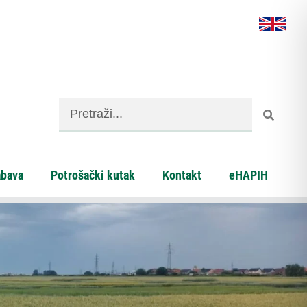
abava
Potrošački kutak
Kontakt
eHAPIH