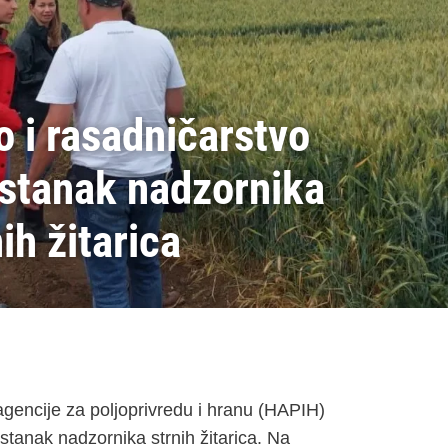
 i rasadničarstvo
astanak nadzornika
ih žitarica
gencije za poljoprivredu i hranu (HAPIH)
sastanak nadzornika strnih žitarica. Na