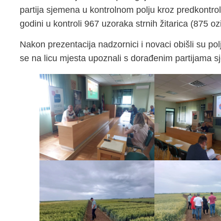
partija sjemena u kontrolnom polju kroz predkontrol
godini u kontroli 967 uzoraka strnih žitarica (875 ozim
Nakon prezentacija nadzornici i novaci obišli su polj
se na licu mjesta upoznali s dorađenim partijama s