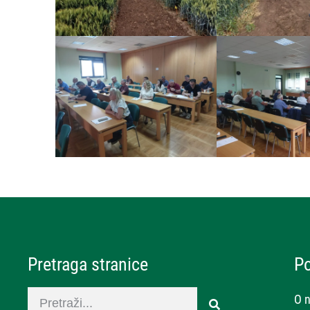
Pretraga stranice
P
O 