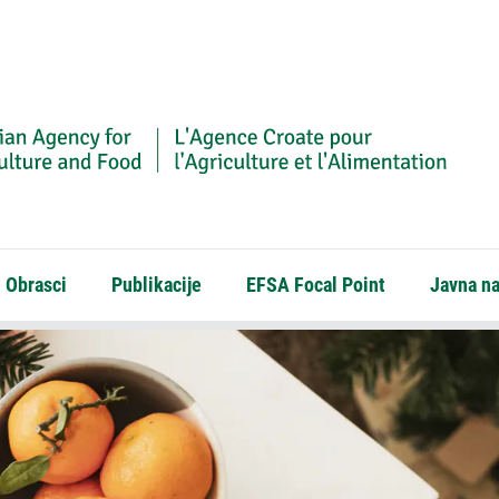
Obrasci
Publikacije
EFSA Focal Point
Javna n