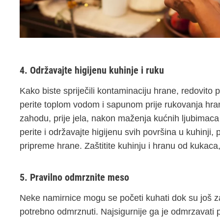
4. Održavajte higijenu kuhinje i ruku
Kako biste spriječili kontaminaciju hrane, redovito p
perite toplom vodom i sapunom prije rukovanja hra
zahodu, prije jela, nakon maženja kućnih ljubimaca
perite i održavajte higijenu svih površina u kuhinji, 
pripreme hrane. Zaštitite kuhinju i hranu od kukaca,
5. Pravilno odmrznite meso
Neke namirnice mogu se početi kuhati dok su još z
potrebno odmrznuti. Najsigurnije ga je odmrzavati