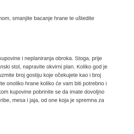
ranom, smanjite bacanje hrane te uštedite
upovine i neplaniranja obroka. Stoga, prije
ki stol, napravite okvirni plan. Koliko god je
zmite broj gostiju koje očekujete kao i broj
te onoliko hrane koliko će vam biti potrebno i
likom kupovine pobrinite se da imate dovoljno
t ribe, mesa i jaja, od one koja je spremna za