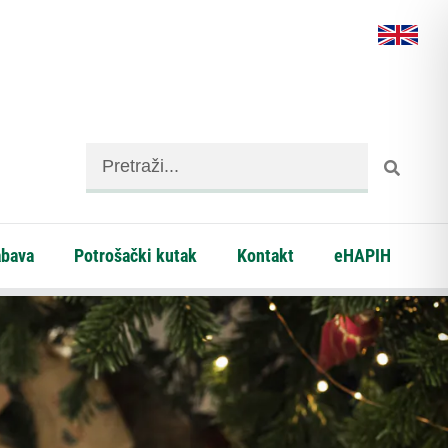
abava
Potrošački kutak
Kontakt
eHAPIH