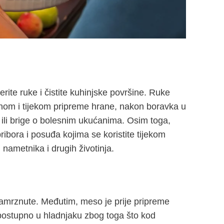
erite ruke i čistite kuhinjske površine. Ruke
nom i tijekom pripreme hrane, nakon boravka u
 ili brige o bolesnim ukućanima. Osim toga,
pribora i posuđa kojima se koristite tijekom
 nametnika i drugih životinja.
amrznute. Međutim, meso je prije pripreme
 postupno u hladnjaku zbog toga što kod