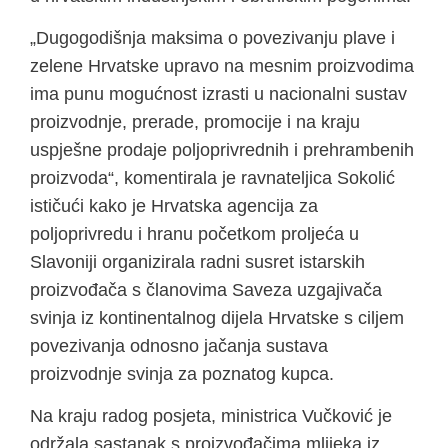
„Dugogodišnja maksima o povezivanju plave i
zelene Hrvatske upravo na mesnim proizvodima
ima punu mogućnost izrasti u nacionalni sustav
proizvodnje, prerade, promocije i na kraju
uspješne prodaje poljoprivrednih i prehrambenih
proizvoda“, komentirala je ravnateljica Sokolić
ističući kako je Hrvatska agencija za
poljoprivredu i hranu početkom proljeća u
Slavoniji organizirala radni susret istarskih
proizvođača s članovima Saveza uzgajivača
svinja iz kontinentalnog dijela Hrvatske s ciljem
povezivanja odnosno jačanja sustava
proizvodnje svinja za poznatog kupca.
Na kraju radog posjeta, ministrica Vučković je
održala sastanak s proizvođačima mlijeka iz