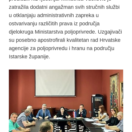
zatražila dodatni angažman svih stručnih službi
u otklanjaju administrativnih zapreka u
ostvarivanju različitih prava iz područja
djelokruga Ministarstva poljoprivrede. Uzgajivači
su posebno apostrofirali kvalitetan rad Hrvatske
agencije za poljoprivredu i hranu na području
Istarske županije.