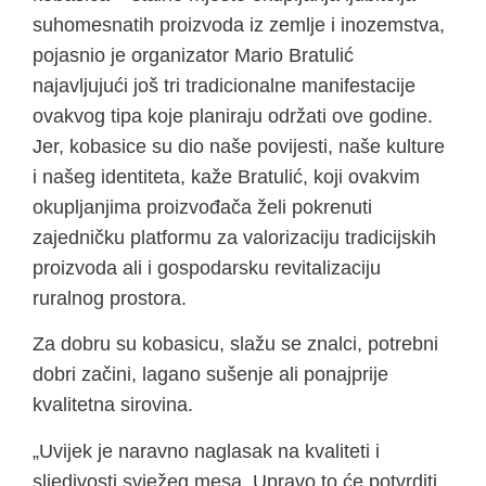
suhomesnatih proizvoda iz zemlje i inozemstva,
pojasnio je organizator Mario Bratulić
najavljujući još tri tradicionalne manifestacije
ovakvog tipa koje planiraju održati ove godine.
Jer, kobasice su dio naše povijesti, naše kulture
i našeg identiteta, kaže Bratulić, koji ovakvim
okupljanjima proizvođača želi pokrenuti
zajedničku platformu za valorizaciju tradicijskih
proizvoda ali i gospodarsku revitalizaciju
ruralnog prostora.
Za dobru su kobasicu, slažu se znalci, potrebni
dobri začini, lagano sušenje ali ponajprije
kvalitetna sirovina.
„Uvijek je naravno naglasak na kvaliteti i
sljedivosti svježeg mesa. Upravo to će potvrditi