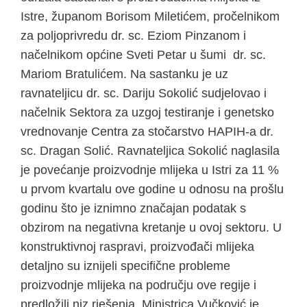
Istre, županom Borisom Miletićem, pročelnikom
za poljoprivredu dr. sc. Eziom Pinzanom i
načelnikom općine Sveti Petar u šumi dr. sc.
Mariom Bratulićem. Na sastanku je uz
ravnateljicu dr. sc. Dariju Sokolić sudjelovao i
načelnik Sektora za uzgoj testiranje i genetsko
vrednovanje Centra za stočarstvo HAPIH-a dr.
sc. Dragan Solić. Ravnateljica Sokolić naglasila
je povećanje proizvodnje mlijeka u Istri za 11 %
u prvom kvartalu ove godine u odnosu na prošlu
godinu što je iznimno značajan podatak s
obzirom na negativna kretanje u ovoj sektoru. U
konstruktivnoj raspravi, proizvođači mlijeka
detaljno su iznijeli specifične probleme
proizvodnje mlijeka na području ove regije i
predložili niz rješenja. Ministrica Vučković je