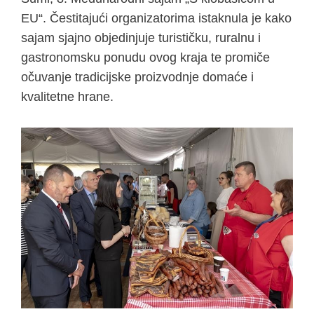
EU“. Čestitajući organizatorima istaknula je kako
sajam sjajno objedinjuje turističku, ruralnu i
gastronomsku ponudu ovog kraja te promiče
očuvanje tradicijske proizvodnje domaće i
kvalitetne hrane.