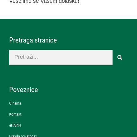
Veselimo se Vašem dolasku!
Pretraga stranice
Poveznice
O nama
Kontakt
eHAPIH
Pravila privatnosti