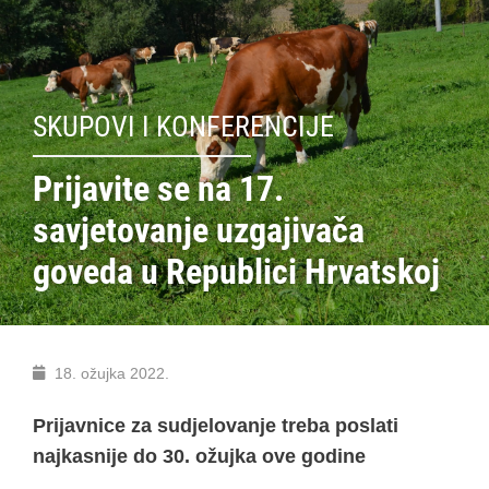
SKUPOVI I KONFERENCIJE
Prijavite se na 17.
savjetovanje uzgajivača
goveda u Republici Hrvatskoj
18. ožujka 2022.
Prijavnice za sudjelovanje treba poslati
najkasnije do 30. ožujka ove godine