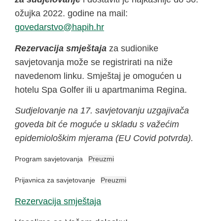
ožujka 2022. godine na mail:
@ovtsradevog
rh.hipah
Rezervacija smještaja
za sudionike
savjetovanja može se registrirati na niže
navedenom linku. Smještaj je omogućen u
hotelu Spa Golfer ili u apartmanima Regina.
Sudjelovanje na 17. savjetovanju uzgajivača
goveda bit će moguće u skladu s važećim
epidemiološkim mjerama (EU Covid potvrda).
Program savjetovanja
Preuzmi
Prijavnica za savjetovanje
Preuzmi
Rezervacija smještaja