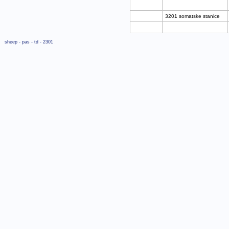
3201 somatske stanice
sheep - pas - td - 2301