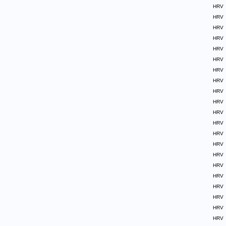
HRV
HRV
HRV
HRV
HRV
HRV
HRV
HRV
HRV
HRV
HRV
HRV
HRV
HRV
HRV
HRV
HRV
HRV
HRV
HRV
HRV