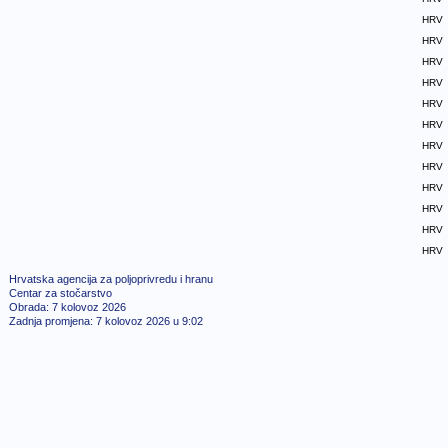
HRV
HRV
HRV
HRV
HRV
HRV
HRV
HRV
HRV
HRV
HRV
HRV
Hrvatska agencija za poljoprivredu i hranu
Centar za stočarstvo
Obrada: 7 kolovoz 2026
Zadnja promjena: 7 kolovoz 2026 u 9:02